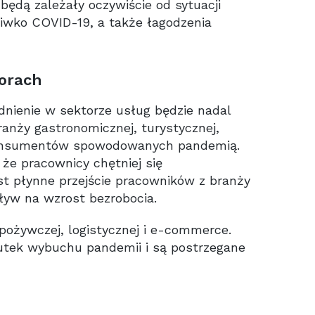
będą zależały oczywiście od sytuacji
iwko COVID-19, a także łagodzenia
orach
dnienie w sektorze usług będzie nadal
ranży gastronomicznej, turystycznej,
 konsumentów spowodowanych pandemią.
, że pracownicy chętniej się
st płynne przejście pracowników z branży
ływ na wzrost bezrobocia.
pożywczej, logistycznej i e-commerce.
kutek wybuchu pandemii i są postrzegane