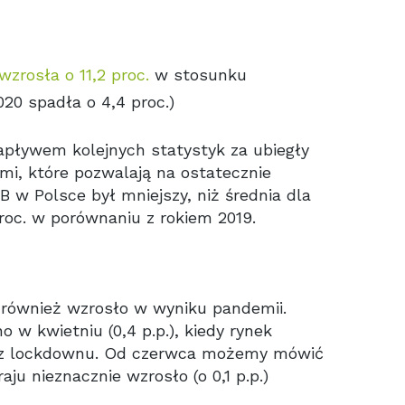
wzrosła o 11,2 proc.
w stosunku
020 spadła o 4,4 proc.)
apływem kolejnych statystyk za ubiegły
mi, które pozwalają na ostatecznie
 w Polsce był mniejszy, niż średnia dla
 proc. w porównaniu z rokiem 2019.
 również wzrosło w wyniku pandemii.
w kwietniu (0,4 p.p.), kiedy rynek
raz lockdownu. Od czerwca możemy mówić
aju nieznacznie wzrosło (o 0,1 p.p.)