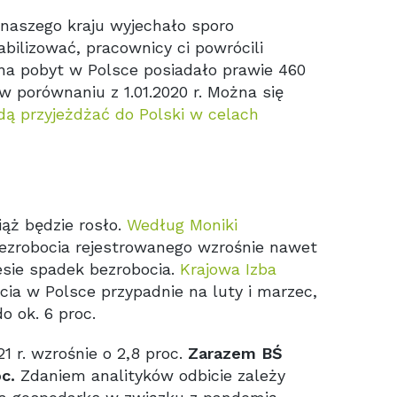
 naszego kraju wyjechało sporo
abilizować, pracownicy ci powrócili
 na pobyt w Polsce posiadało prawie 460
 porównaniu z 1.01.2020 r. Można się
dą przyjeżdżać do Polski w celach
ąż będzie rosło.
Według Moniki
bezrobocia rejestrowanego wzrośnie nawet
iesie spadek bezrobocia.
Krajowa Izba
ocia w Polsce przypadnie na luty i marzec,
do ok. 6 proc.
r. wzrośnie o 2,8 proc.
Zarazem BŚ
c.
Zdaniem analityków odbicie zależy