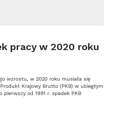
ek pracy w 2020 roku
go wzrostu, w 2020 roku musiała się
 Produkt Krajowy Brutto (PKB) w ubiegłym
To pierwszy od 1991 r. spadek PKB