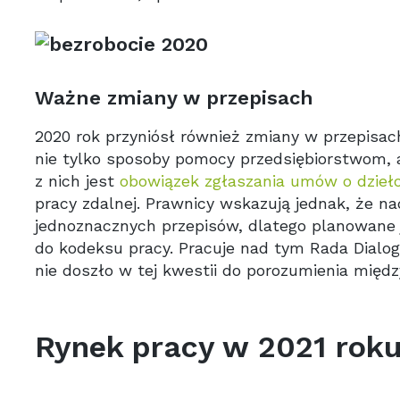
Ważne zmiany w przepisach
2020 rok przyniósł również zmiany w przepisa
nie tylko sposoby pomocy przedsiębiorstwom, a
z nich jest
obowiązek zgłaszania umów o dzieł
pracy zdalnej. Prawnicy wskazują jednak, że na
jednoznacznych przepisów, dlatego planowane 
do kodeksu pracy. Pracuje nad tym Rada Dialog
nie doszło w tej kwestii do porozumienia mię
Rynek pracy w 2021 roku