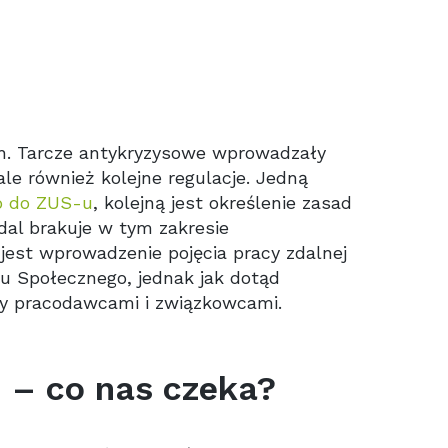
ch. Tarcze antykryzysowe wprowadzały
le również kolejne regulacje. Jedną
o do ZUS-u
, kolejną jest określenie zasad
dal brakuje w tym zakresie
jest wprowadzenie pojęcia pracy zdalnej
u Społecznego, jednak jak dotąd
dzy pracodawcami i związkowcami.
 – co nas czeka?