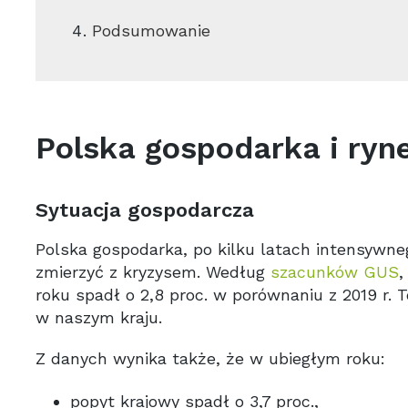
Podsumowanie
Polska gospodarka i ryn
Sytuacja gospodarcza
Polska gospodarka, po kilku latach intensywne
zmierzyć z kryzysem. Według
szacunków GUS
,
roku spadł o 2,8 proc. w porównaniu z 2019 r. 
w naszym kraju.
Z danych wynika także, że w ubiegłym roku:
popyt krajowy spadł o 3,7 proc.,