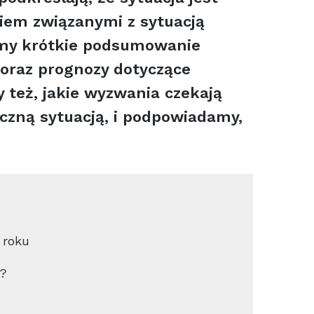
iem związanymi z sytuacją
emy krótkie podsumowanie
 oraz prognozy dotyczące
 też, jakie wyzwania czekają
czną sytuacją, i podpowiadamy,
 roku
a?