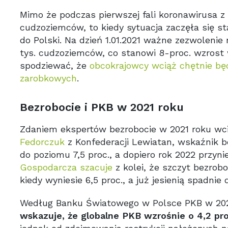
Mimo że podczas pierwszej fali koronawirusa z
cudzoziemców, to kiedy sytuacja zaczęła się st
do Polski. Na dzień 1.01.2021 ważne zezwolenie
tys. cudzoziemców, co stanowi 8-proc. wzrost w
spodziewać, że
obcokrajowcy wciąż chętnie bę
zarobkowych
.
Bezrobocie i PKB w 2021 roku
Zdaniem ekspertów bezrobocie w 2021 roku wci
Fedorczuk
z Konfederacji Lewiatan, wskaźnik 
do poziomu 7,5 proc., a dopiero rok 2022 przyn
Gospodarcza szacuje
z kolei, że szczyt bezrob
kiedy wyniesie 6,5 proc., a już jesienią spadnie 
Według Banku Światowego w Polsce PKB w 2021 
wskazuje, że globalne PKB wzrośnie o 4,2 pro