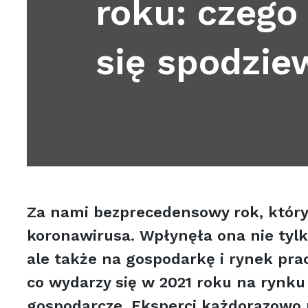
roku: czeg
się spodzie
Za nami bezprecedensowy rok, któr
koronawirusa. Wpłynęła ona nie tylk
ale także na gospodarkę i rynek pra
co wydarzy się w 2021 roku na rynku 
gospodarcze. Eksperci każdorazowo p