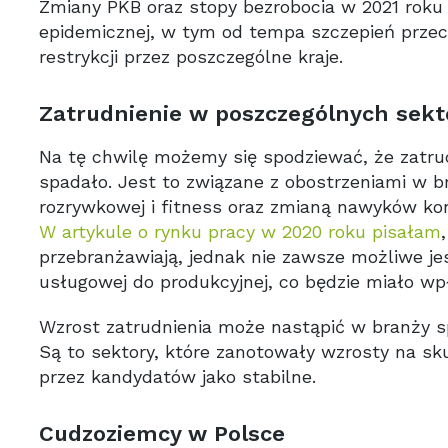
Zmiany PKB oraz stopy bezrobocia w 2021 roku 
epidemicznej, w tym od tempa szczepień przec
restrykcji przez poszczególne kraje.
Zatrudnienie w poszczególnych sekt
Na tę chwilę możemy się spodziewać, że zatru
spadało. Jest to związane z obostrzeniami w b
rozrywkowej i fitness oraz zmianą nawyków
W artykule o rynku pracy w 2020 roku pisałam
przebranżawiają, jednak nie zawsze możliwe je
usługowej do produkcyjnej, co będzie miało wp
Wzrost zatrudnienia może nastąpić w branży s
Są to sektory, które zanotowały wzrosty na s
przez kandydatów jako stabilne.
Cudzoziemcy w Polsce