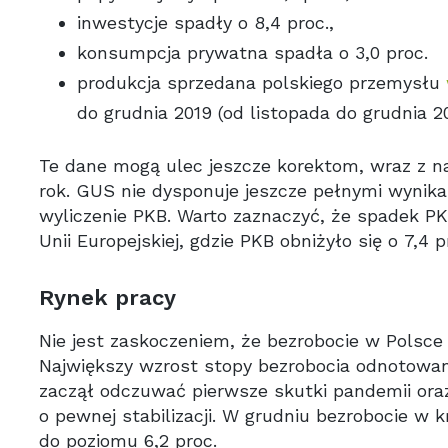
inwestycje spadły o 8,4 proc.,
konsumpcja prywatna spadła o 3,0 proc.
produkcja sprzedana polskiego przemysłu
do grudnia 2019 (od listopada do grudnia 2
Te dane mogą ulec jeszcze korektom, wraz z n
rok. GUS nie dysponuje jeszcze pełnymi wynika
wyliczenie PKB. Warto zaznaczyć, że spadek PKB
Unii Europejskiej, gdzie PKB obniżyło się o 7,4
Rynek pracy
Nie jest zaskoczeniem, że bezrobocie w Polsce
Największy wzrost stopy bezrobocia odnotowano 
zaczął odczuwać pierwsze skutki pandemii o
o pewnej stabilizacji. W grudniu bezrobocie w kr
do poziomu 6,2 proc.