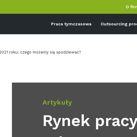
O fir
Praca tymczasowa
Outsourcing pr
2021 roku: czego możemy się spodziewać?
Artykuły
Rynek pracy