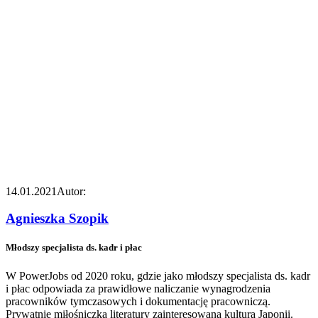
14.01.2021
Autor:
Agnieszka Szopik
Młodszy specjalista ds. kadr i płac
W PowerJobs od 2020 roku, gdzie jako młodszy specjalista ds. kadr
i płac odpowiada za prawidłowe naliczanie wynagrodzenia
pracowników tymczasowych i dokumentację pracowniczą.
Prywatnie miłośniczka literatury zainteresowana kulturą Japonii.