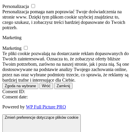
Personalizacja
Personalizacja pomaga nam poprawiać Twoje doświadczenia na
stronie www. Dzięki tym plikom cookie szybciej znajdziesz to,
czego szukasz, i zobaczysz treści bardziej dopasowane do Twoich
potrzeb.
Marketing
Marketing
Te pliki cookie pozwalają na dostarczanie reklam dopasowanych do
Twoich zainteresowań. Oznacza to, że zobaczysz oferty bliższe
Twoim potrzebom, zarówno na naszej stronie, jak i poza nią. Są one
dostosowywane na podstawie analizy Twojego zachowania online,
przez nas oraz wybrane podmioty trzecie, co sprawia, że reklamy są
bardziej trafne i interesujące dla Ciebie.
Zgoda na wybrane
Wróć
Zamknij
Consent ID:
Consent date:
Powered by
WP Full Picture PRO
Zmień preferencje dotyczące plików cookie