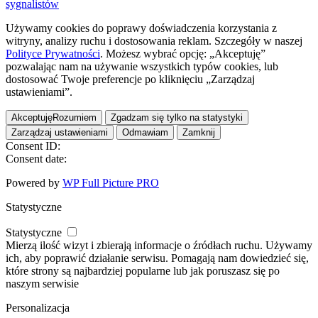
sygnalistów
Używamy cookies do poprawy doświadczenia korzystania z
witryny, analizy ruchu i dostosowania reklam. Szczegóły w naszej
Polityce Prywatności
. Możesz wybrać opcję: „Akceptuję”
pozwalając nam na używanie wszystkich typów cookies, lub
dostosować Twoje preferencje po kliknięciu „Zarządzaj
ustawieniami”.
Akceptuję
Rozumiem
Zgadzam się tylko na statystyki
Zarządzaj ustawieniami
Odmawiam
Zamknij
Consent ID:
Consent date:
Powered by
WP Full Picture PRO
Statystyczne
Statystyczne
Mierzą ilość wizyt i zbierają informacje o źródłach ruchu. Używamy
ich, aby poprawić działanie serwisu. Pomagają nam dowiedzieć się,
które strony są najbardziej popularne lub jak poruszasz się po
naszym serwisie
Personalizacja