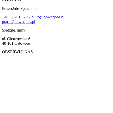
PowerJobs Sp. z o. o.
+48 32 701 32 42
biuro@powerjobs.pl
praca@powerjobs.pl
Siedziba firmy
ul. Chorzowska 6
40-101 Katowice
OBSERWUJ NAS