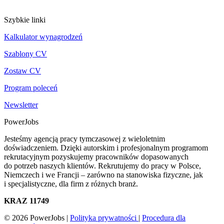
Szybkie linki
Kalkulator wynagrodzeń
Szablony CV
Zostaw CV
Program poleceń
Newsletter
PowerJobs
Jesteśmy agencją pracy tymczasowej z wieloletnim
doświadczeniem. Dzięki autorskim i profesjonalnym programom
rekrutacyjnym pozyskujemy pracowników dopasowanych
do potrzeb naszych klientów. Rekrutujemy do pracy w Polsce,
Niemczech i we Francji – zarówno na stanowiska fizyczne, jak
i specjalistyczne, dla firm z różnych branż.
KRAZ 11749
© 2026 PowerJobs |
Polityka prywatności
|
Procedura dla