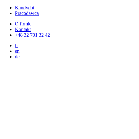
Kandydat
Pracodawca
O firmie
Kontakt
+48 32 701 32 42
fr
en
de