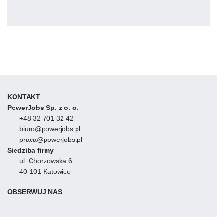
KONTAKT
PowerJobs Sp. z o. o.
+48 32 701 32 42
biuro@powerjobs.pl
praca@powerjobs.pl
Siedziba firmy
ul. Chorzowska 6
40-101 Katowice
OBSERWUJ NAS