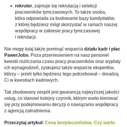
rekruter
, zajmuje się rekrutacją i selekcji
pracowników tymczasowych. To także osoba,
która odpowiada za budowanie bazy kandydatów,
z której będziesz mógł skorzystać w ramach naszej
współpracy w zakresie pracy tymczasowej
i rekrutacji.
Nie mogę tutaj także pominąć wsparcia
działu kadr i płac
PawerJobs
. Poza przeniesieniem na nasz personel
kwestii rozliczania czasu pracy pracowników oraz wypłaty
ich wynagrodzeń, zyskujesz także wsparcie ekspertów,
którzy – jeżeli tylko będziesz tego potrzebował – doradzą
Ci w kwestiach kadrowych.
Tak zbudowany zespół jest gwarancją najwyższej jakości
usług, co stanowi kolejny czynnik, którym warto kierować
się przy podejmowaniu decyzji o nawiązaniu współpracy
z agencją zatrudnienia.
Przeczytaj artykuł:
Cena bezpieczeństwa. Czy warto