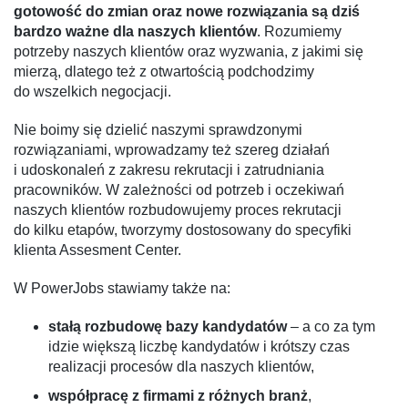
gotowość do zmian oraz nowe rozwiązania są dziś
bardzo ważne dla naszych klientów
. Rozumiemy
potrzeby naszych klientów oraz wyzwania, z jakimi się
mierzą, dlatego też z otwartością podchodzimy
do wszelkich negocjacji.
Nie boimy się dzielić naszymi sprawdzonymi
rozwiązaniami, wprowadzamy też szereg działań
i udoskonaleń z zakresu rekrutacji i zatrudniania
pracowników. W zależności od potrzeb i oczekiwań
naszych klientów rozbudowujemy proces rekrutacji
do kilku etapów, tworzymy dostosowany do specyfiki
klienta Assesment Center.
W PowerJobs stawiamy także na:
stałą rozbudowę bazy kandydatów
– a co za tym
idzie większą liczbę kandydatów i krótszy czas
realizacji procesów dla naszych klientów,
współpracę z firmami z różnych branż
,