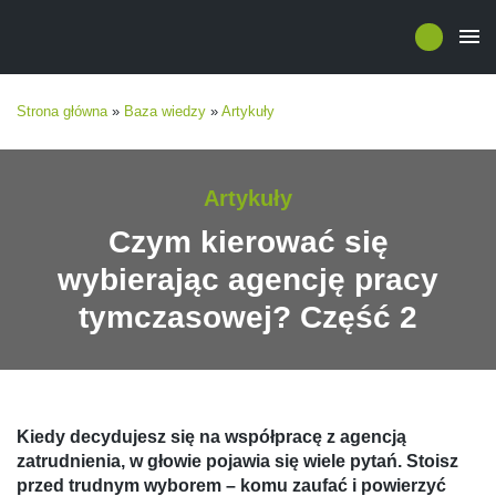
Strona główna
»
Baza wiedzy
»
Artykuły
Artykuły
Czym kierować się
wybierając agencję pracy
tymczasowej? Część 2
Kiedy decydujesz się na współpracę z agencją
zatrudnienia, w głowie pojawia się wiele pytań. Stoisz
przed trudnym wyborem – komu zaufać i powierzyć