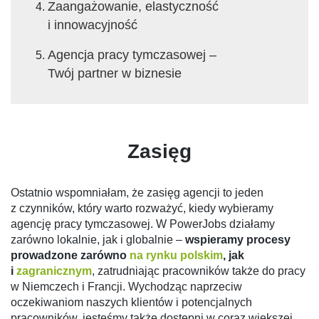
Zaangażowanie, elastyczność
i innowacyjność
Agencja pracy tymczasowej –
Twój partner w biznesie
Zasięg
Ostatnio wspomniałam, że zasięg agencji to jeden
z czynników, który warto rozważyć, kiedy wybieramy
agencję pracy tymczasowej. W PowerJobs działamy
zarówno lokalnie, jak i globalnie –
wspieramy procesy
prowadzone zarówno
na rynku polskim
, jak
i
zagranicznym
, zatrudniając pracowników także do pracy
w Niemczech i Francji. Wychodząc naprzeciw
oczekiwaniom naszych klientów i potencjalnych
pracowników, jesteśmy także dostępni w coraz większej