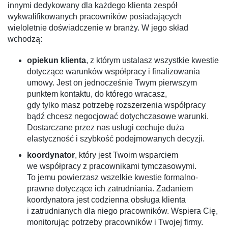
innymi dedykowany dla każdego klienta zespół
wykwalifikowanych pracowników posiadających
wieloletnie doświadczenie w branży. W jego skład
wchodzą:
opiekun klienta
, z którym ustalasz wszystkie kwestie
dotyczące warunków współpracy i finalizowania
umowy. Jest on jednocześnie Twym pierwszym
punktem kontaktu, do którego wracasz,
gdy tylko masz potrzebę rozszerzenia współpracy
bądź chcesz negocjować dotychczasowe warunki.
Dostarczane przez nas usługi cechuje duża
elastyczność i szybkość podejmowanych decyzji.
koordynator
, który jest Twoim wsparciem
we współpracy z pracownikami tymczasowymi.
To jemu powierzasz wszelkie kwestie formalno-
prawne dotyczące ich zatrudniania. Zadaniem
koordynatora jest codzienna obsługa klienta
i zatrudnianych dla niego pracowników. Wspiera Cię,
monitorując potrzeby pracowników i Twojej firmy.