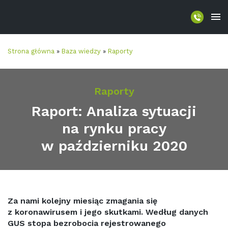
Strona główna
»
Baza wiedzy
»
Raporty
Raporty
Raport: Analiza sytuacji
na rynku pracy
w październiku 2020
Za nami kolejny miesiąc zmagania się
z koronawirusem i jego skutkami. Według danych
GUS stopa bezrobocia rejestrowanego