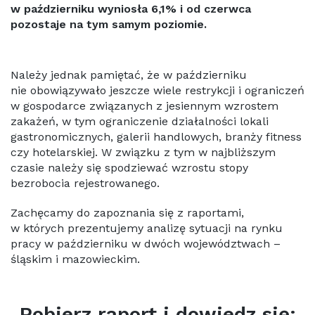
w październiku wyniosła 6,1% i od czerwca
pozostaje na tym samym poziomie.
Należy jednak pamiętać, że w październiku
nie obowiązywało jeszcze wiele restrykcji i ograniczeń
w gospodarce związanych z jesiennym wzrostem
zakażeń, w tym ograniczenie działalności lokali
gastronomicznych, galerii handlowych, branży fitness
czy hotelarskiej. W związku z tym w najbliższym
czasie należy się spodziewać wzrostu stopy
bezrobocia rejestrowanego.
Zachęcamy do zapoznania się z raportami,
w których prezentujemy analizę sytuacji na rynku
pracy w październiku w dwóch województwach –
śląskim i mazowieckim.
Pobierz raport i dowiedz się: