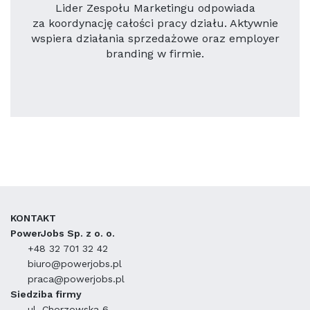
Lider Zespołu Marketingu odpowiada
za koordynację całości pracy działu. Aktywnie
wspiera działania sprzedażowe oraz employer
branding w firmie.
KONTAKT
PowerJobs Sp. z o. o.
+48 32 701 32 42
biuro@powerjobs.pl
praca@powerjobs.pl
Siedziba firmy
ul. Chorzowska 6