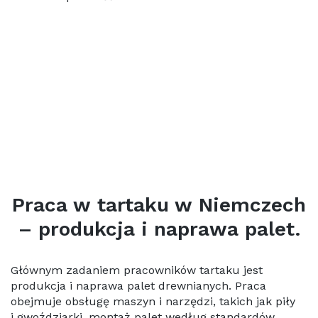
Praca w tartaku w Niemczech
– produkcja i naprawa palet.
Głównym zadaniem pracowników tartaku jest
produkcja i naprawa palet drewnianych. Praca
obejmuje obsługę maszyn i narzędzi, takich jak piły
i gwoździarki, montaż palet według standardów