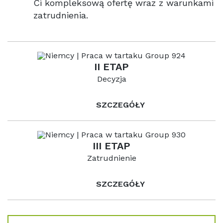
Ci kompleksową ofertę wraz z warunkami
zatrudnienia.
II ETAP
Decyzja
SZCZEGÓŁY
III ETAP
Zatrudnienie
SZCZEGÓŁY