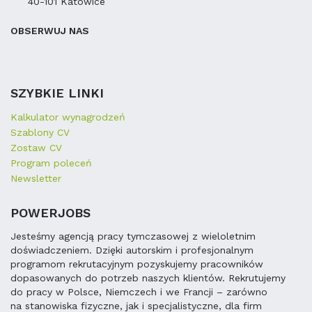
40-101 Katowice
OBSERWUJ NAS
SZYBKIE LINKI
Kalkulator wynagrodzeń
Szablony CV
Zostaw CV
Program poleceń
Newsletter
POWERJOBS
Jesteśmy agencją pracy tymczasowej z wieloletnim
doświadczeniem. Dzięki autorskim i profesjonalnym
programom rekrutacyjnym pozyskujemy pracowników
dopasowanych do potrzeb naszych klientów. Rekrutujemy
do pracy w Polsce, Niemczech i we Francji – zarówno
na stanowiska fizyczne, jak i specjalistyczne, dla firm