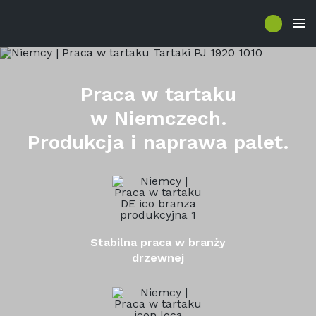
Praca w tartaku
w Niemczech.
Produkcja i naprawa palet.
Stabilna praca w branży
drzewnej