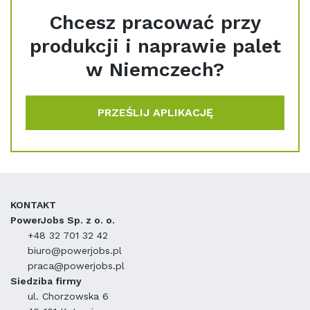
Chcesz pracować przy
produkcji i naprawie palet
w Niemczech?
PRZEŚLIJ APLIKACJĘ
KONTAKT
PowerJobs Sp. z o. o.
+48 32 701 32 42
biuro@powerjobs.pl
praca@powerjobs.pl
Siedziba firmy
ul. Chorzowska 6