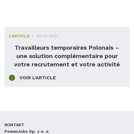
L'ARTICLE
26.03.2021
Travailleurs temporaires Polonais –
une solution complémentaire pour
votre recrutement et votre activité
VOIR L'ARTICLE
KONTAKT
PowerJobs Sp. z o. o.