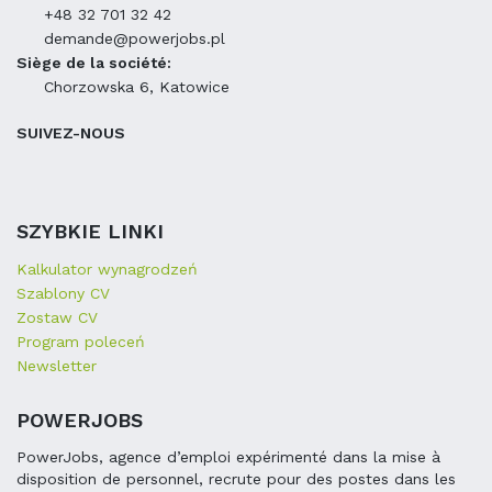
+48 32 701 32 42
demande@powerjobs.pl
Siège de la société:
Chorzowska 6, Katowice
SUIVEZ-NOUS
SZYBKIE LINKI
Kalkulator wynagrodzeń
Szablony CV
Zostaw CV
Program poleceń
Newsletter
POWERJOBS
PowerJobs, agence d’emploi expérimenté dans la mise à
disposition de personnel, recrute pour des postes dans les