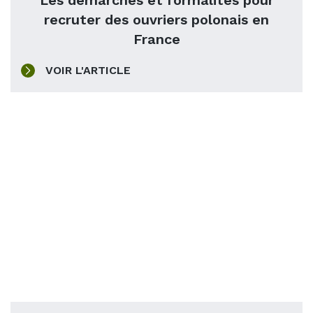
Les démarches et formalités pour
recruter des ouvriers polonais en
France
VOIR L'ARTICLE