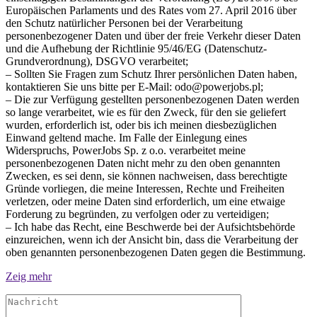
Europäischen Parlaments und des Rates vom 27. April 2016 über
den Schutz natürlicher Personen bei der Verarbeitung
personenbezogener Daten und über der freie Verkehr dieser Daten
und die Aufhebung der Richtlinie 95/46/EG (Datenschutz-
Grundverordnung), DSGVO verarbeitet;
– Sollten Sie Fragen zum Schutz Ihrer persönlichen Daten haben,
kontaktieren Sie uns bitte per E-Mail: odo@powerjobs.pl;
– Die zur Verfügung gestellten personenbezogenen Daten werden
so lange verarbeitet, wie es für den Zweck, für den sie geliefert
wurden, erforderlich ist, oder bis ich meinen diesbezüglichen
Einwand geltend mache. Im Falle der Einlegung eines
Widerspruchs, PowerJobs Sp. z o.o. verarbeitet meine
personenbezogenen Daten nicht mehr zu den oben genannten
Zwecken, es sei denn, sie können nachweisen, dass berechtigte
Gründe vorliegen, die meine Interessen, Rechte und Freiheiten
verletzen, oder meine Daten sind erforderlich, um eine etwaige
Forderung zu begründen, zu verfolgen oder zu verteidigen;
– Ich habe das Recht, eine Beschwerde bei der Aufsichtsbehörde
einzureichen, wenn ich der Ansicht bin, dass die Verarbeitung der
oben genannten personenbezogenen Daten gegen die Bestimmung.
Zeig mehr