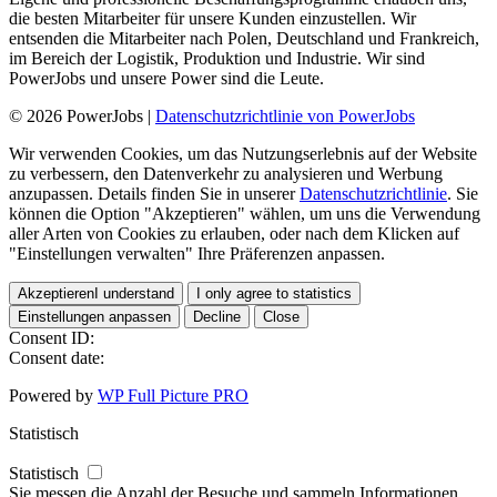
die besten Mitarbeiter für unsere Kunden einzustellen. Wir
entsenden die Mitarbeiter nach Polen, Deutschland und Frankreich,
im Bereich der Logistik, Produktion und Industrie. Wir sind
PowerJobs und unsere Power sind die Leute.
© 2026 PowerJobs |
Datenschutzrichtlinie von PowerJobs
Wir verwenden Cookies, um das Nutzungserlebnis auf der Website
zu verbessern, den Datenverkehr zu analysieren und Werbung
anzupassen. Details finden Sie in unserer
Datenschutzrichtlinie
. Sie
können die Option "Akzeptieren" wählen, um uns die Verwendung
aller Arten von Cookies zu erlauben, oder nach dem Klicken auf
"Einstellungen verwalten" Ihre Präferenzen anpassen.
Akzeptieren
I understand
I only agree to statistics
Einstellungen anpassen
Decline
Close
Consent ID:
Consent date:
Powered by
WP Full Picture PRO
Statistisch
Statistisch
Sie messen die Anzahl der Besuche und sammeln Informationen