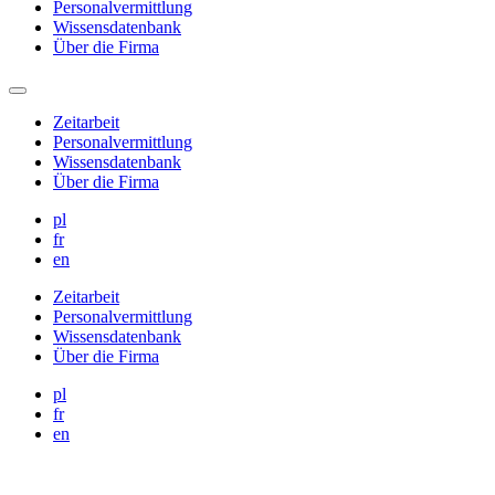
Personalvermittlung
Wissensdatenbank
Über die Firma
Zeitarbeit
Personalvermittlung
Wissensdatenbank
Über die Firma
pl
fr
en
Zeitarbeit
Personalvermittlung
Wissensdatenbank
Über die Firma
pl
fr
en