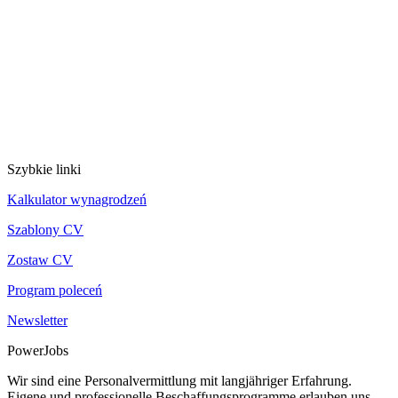
Szybkie linki
Kalkulator wynagrodzeń
Szablony CV
Zostaw CV
Program poleceń
Newsletter
PowerJobs
Wir sind eine Personalvermittlung mit langjähriger Erfahrung.
Eigene und professionelle Beschaffungsprogramme erlauben uns,