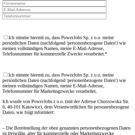
Ich stimme hiermit zu, dass PowerJobs Sp. z o.o. meine
persönlichen Daten (nachfolgend 'personenbezogene Daten') wie
meinen vollständigen Namen, meine E-Mail-Adresse,
Telefonnummer für kommerzielle Zwecke verarbeitet.*
Ich stimme hiermit zu, dass PowerJobs Sp. z o.o. meine
persönlichen Daten (nachfolgend 'personenbezogene Daten') wie
meinen vollständigen Namen, meine E-Mail-Adresse,
Telefonnummer für Marketingzwecke verarbeitet.
Ich wurde von PowerJobs z o.o. (mit der Adresse Chorzowska Str.
6, 40-101 Katowice), dem Verantwortlichen für personenbezogene
Daten, wie folgt informiert:
– Die Bereitstellung der oben genannten personenbezogenen Daten
ist freiwillig, aber für kommerzielle oder Marketingzwecke