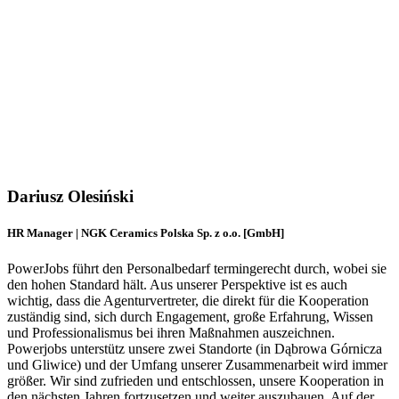
Dariusz Olesiński
HR Manager | NGK Ceramics Polska Sp. z o.o. [GmbH]
PowerJobs führt den Personalbedarf termingerecht durch, wobei sie
den hohen Standard hält. Aus unserer Perspektive ist es auch
wichtig, dass die Agenturvertreter, die direkt für die Kooperation
zuständig sind, sich durch Engagement, große Erfahrung, Wissen
und Professionalismus bei ihren Maßnahmen auszeichnen.
Powerjobs unterstütz unsere zwei Standorte (in Dąbrowa Górnicza
und Gliwice) und der Umfang unserer Zusammenarbeit wird immer
größer. Wir sind zufrieden und entschlossen, unsere Kooperation in
den nächsten Jahren fortzusetzen und weiter auszubauen. Auf der