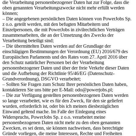
die Verarbeitung personenbezogener Daten hat zur Folge, dass die
oben genannten Verarbeitungszwecke nicht mehr erfüllt werden
können;
– Die angegebenen persönlichen Daten können von PowerJobs Sp.
z o.o. geteilt werden, mit den befugten Mitarbeitern und
Einzelpersonen, die mit PowerJobs in zivilrechtlichen Verträgen
zusammenarbeiten, die an der Umsetzung des Zwecks der
Verarbeitung beteiligt sind;
– Die übermittelten Daten werden auf der Grundlage der
einschlägigen Bestimmungen der Verordnung (EU) 2016/679 des
Europäischen Parlaments und des Rates vom 27. April 2016 über
den Schutz natürlicher Personen bei der Verarbeitung
personenbezogener Daten und über der freie Verkehr dieser Daten
und die Aufhebung der Richtlinie 95/46/EG (Datenschutz-
Grundverordnung), DSGVO verarbeitet;
– Sollten Sie Fragen zum Schutz Ihrer persönlichen Daten haben,
kontaktieren Sie uns bitte per E-Mail: odo@powerjobs.pl;
– Die zur Verfügung gestellten personenbezogenen Daten werden
so lange verarbeitet, wie es für den Zweck, für den sie geliefert
wurden, erforderlich ist, oder bis ich meinen diesbezüglichen
Einwand geltend mache. Im Falle der Einlegung eines
Widerspruchs, PowerJobs Sp. z o.o. verarbeitet meine
personenbezogenen Daten nicht mehr zu den oben genannten
Zwecken, es sei denn, sie können nachweisen, dass berechtigte
Gründe vorliegen, die meine Interessen, Rechte und Freiheiten