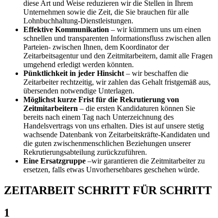
diese Art und Weise reduzieren wir die Stellen in Ihrem
Unternehmen sowie die Zeit, die Sie brauchen für alle
Lohnbuchhaltung-Dienstleistungen.
Effektive Kommunikation
– wir kümmern uns um einen
schnellen und transparenten Informationsfluss zwischen allen
Parteien- zwischen Ihnen, dem Koordinator der
Zeitarbeitsagentur und den Zeitmitarbeitern, damit alle Fragen
umgehend erledigt werden könnten.
Pünktlichkeit in jeder Hinsicht
– wir beschaffen die
Zeitarbeiter rechtzeitig, wir zahlen das Gehalt fristgemäß aus,
übersenden notwendige Unterlagen.
Möglichst kurze Frist für die Rekrutierung von
Zeitmitarbeitern
– die ersten Kandidaturen können Sie
bereits nach einem Tag nach Unterzeichnung des
Handelsvertrags von uns erhalten. Dies ist auf unsere stetig
wachsende Datenbank von Zeitarbeitskräfte-Kandidaten und
die guten zwischenmenschlichen Beziehungen unserer
Rekrutierungsabteilung zurückzuführen.
Eine Ersatzgruppe
–wir garantieren die Zeitmitarbeiter zu
ersetzen, falls etwas Unvorhersehbares geschehen würde.
ZEITARBEIT SCHRITT FÜR SCHRITT
1