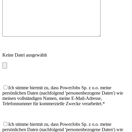
Keine Datei ausgewählt
Ich stimme hiermit zu, dass PowerJobs Sp. z o.o. meine
persönlichen Daten (nachfolgend 'personenbezogene Daten') wie
meinen vollständigen Namen, meine E-Mail-Adresse,
Telefonnummer für kommerzielle Zwecke verarbeitet.*
Ich stimme hiermit zu, dass PowerJobs Sp. z o.o. meine
persönlichen Daten (nachfolgend 'personenbezogene Daten') wie