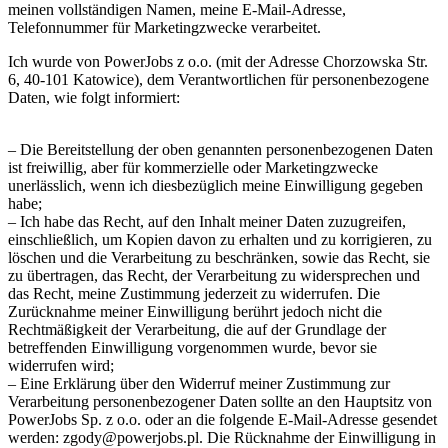
meinen vollständigen Namen, meine E-Mail-Adresse,
Telefonnummer für Marketingzwecke verarbeitet.
Ich wurde von PowerJobs z o.o. (mit der Adresse Chorzowska Str.
6, 40-101 Katowice), dem Verantwortlichen für personenbezogene
Daten, wie folgt informiert:
– Die Bereitstellung der oben genannten personenbezogenen Daten
ist freiwillig, aber für kommerzielle oder Marketingzwecke
unerlässlich, wenn ich diesbezüglich meine Einwilligung gegeben
habe;
– Ich habe das Recht, auf den Inhalt meiner Daten zuzugreifen,
einschließlich, um Kopien davon zu erhalten und zu korrigieren, zu
löschen und die Verarbeitung zu beschränken, sowie das Recht, sie
zu übertragen, das Recht, der Verarbeitung zu widersprechen und
das Recht, meine Zustimmung jederzeit zu widerrufen. Die
Zurücknahme meiner Einwilligung berührt jedoch nicht die
Rechtmäßigkeit der Verarbeitung, die auf der Grundlage der
betreffenden Einwilligung vorgenommen wurde, bevor sie
widerrufen wird;
– Eine Erklärung über den Widerruf meiner Zustimmung zur
Verarbeitung personenbezogener Daten sollte an den Hauptsitz von
PowerJobs Sp. z o.o. oder an die folgende E-Mail-Adresse gesendet
werden: zgody@powerjobs.pl. Die Rücknahme der Einwilligung in