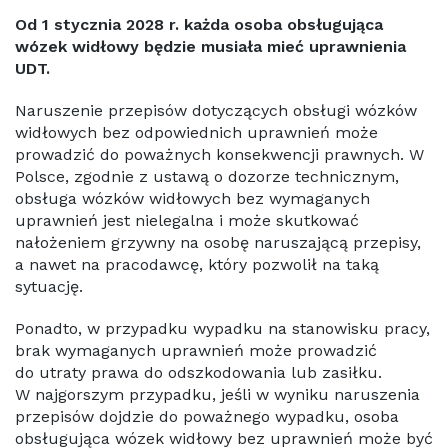
Od 1 stycznia 2028 r. każda osoba obsługująca
wózek widłowy będzie musiała mieć uprawnienia
UDT.
Naruszenie przepisów dotyczących obsługi wózków
widłowych bez odpowiednich uprawnień może
prowadzić do poważnych konsekwencji prawnych. W
Polsce, zgodnie z ustawą o dozorze technicznym,
obsługa wózków widłowych bez wymaganych
uprawnień jest nielegalna i może skutkować
nałożeniem grzywny na osobę naruszającą przepisy,
a nawet na pracodawcę, który pozwolił na taką
sytuację.
Ponadto, w przypadku wypadku na stanowisku pracy,
brak wymaganych uprawnień może prowadzić
do utraty prawa do odszkodowania lub zasiłku.
W najgorszym przypadku, jeśli w wyniku naruszenia
przepisów dojdzie do poważnego wypadku, osoba
obsługująca wózek widłowy bez uprawnień może być