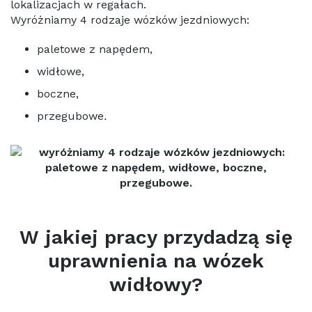
lokalizacjach w regałach.
Wyróżniamy 4 rodzaje wózków jezdniowych:
paletowe z napędem,
widłowe,
boczne,
przegubowe
.
W jakiej pracy przydadzą się
uprawnienia na wózek
widłowy?