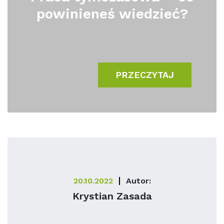
powinieneś wiedzieć?
PRZECZYTAJ
20.10.2022
Autor:
Krystian Zasada