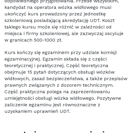
odpowiedniego przygotowania. Przede wszystkim,
kandydat na operatora wózka widłowego musi
ukończyć kurs prowadzony przez jednostkę
szkoleniową posiadającą akredytację UDT. Koszt
takiego kursu może się różnić w zależności od
miejsca i firmy szkoleniowej, ale zazwyczaj oscyluje
w granicach 500-1000 zł.
Kurs kończy się egzaminem przy udziale komisji
egzaminacyjnej. Egzamin składa się z części
teoretycznej i praktycznej. Część teoretyczna
obejmuje 15 pytań dotyczących obsługi wózków
widłowych, zasad bezpieczeństwa, a także przepisów
prawnych związanych z dozorem technicznym.
Część praktyczna polega na zaprezentowaniu
umiejętności obsługi wózka widłowego. Pozytywne
zaliczenie egzaminu jest równoznaczne z
uzyskaniem uprawnień UDT.