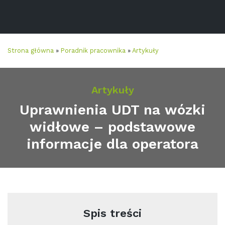
Strona główna
»
Poradnik pracownika
»
Artykuły
Artykuły
Uprawnienia UDT na wózki
widłowe – podstawowe
informacje dla operatora
Spis treści