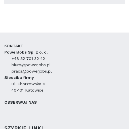
KONTAKT
PowerJobs Sp. z o. o.
+48 32 701 32 42
biuro@powerjobs.pl
praca@powerjobs.pl
Siedziba firmy
ul. Chorzowska 6
40-101 Katowice
OBSERWUJ NAS
SZYBKIE LINKI