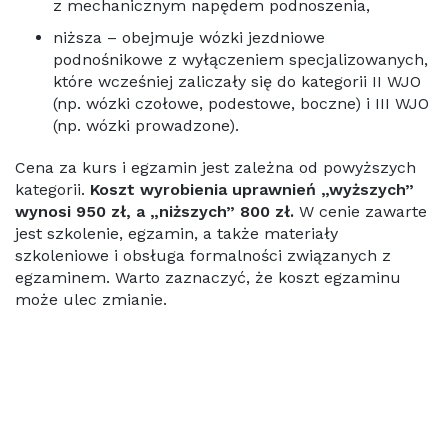
z mechanicznym napędem podnoszenia,
niższa – obejmuje wózki jezdniowe
podnośnikowe z wyłączeniem specjalizowanych,
które wcześniej zaliczały się do kategorii II WJO
(np. wózki czołowe, podestowe, boczne) i III WJO
(np. wózki prowadzone).
Cena za kurs i egzamin jest zależna od powyższych
kategorii.
Koszt wyrobienia uprawnień „wyższych”
wynosi 950 zł, a „niższych” 800 zł.
W cenie zawarte
jest szkolenie, egzamin, a także materiały
szkoleniowe i obsługa formalności związanych z
egzaminem. Warto zaznaczyć, że koszt egzaminu
może ulec zmianie.